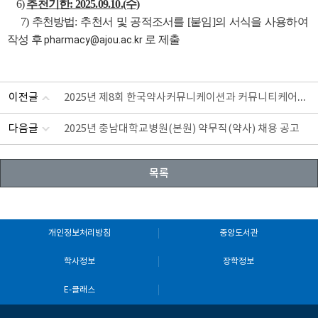
6)
추천기한: 2025.09.10.(수)
7) 추천방법: 추천서 및 공적조서를 [붙임]의 서식을 사용하여
작성 후
로 제출
pharmacy@ajou.ac.kr
이전글
2025년 제8회 한국약사커뮤니케이션과 커뮤니티케어학
다음글
2025년 충남대학교병원(본원) 약무직(약사) 채용 공고
목록
개인정보처리방침
중앙도서관
학사정보
장학정보
E-클래스