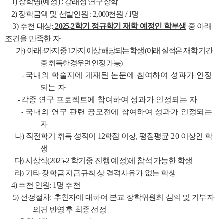
1) 장학명(예정) : 강래성 연구장학
2) 장학금액 및 선발인원 : 2,000천원 / 1명
3) 추천 대상:
2025-2학기 정규학기 재학 예정인 학부생
중 아래
조건을 만족한 자
가)
아래 3가지 중 1가지 이상 해당되는 학생 (아래 실적은 재학 기간
중 취득한 경우면 인정 가능
)
-
국내외 학술지에 게재된 논문에 참여하여 성과가 인정
되는 자
-
각종 연구 프로젝트에 참여하여 성과가 인정되는 자
-
국내외 연구 관련 공모전에 참여하여 성과가 인정되는
자
나) 직전학기 취득 성적이 12학점 이상, 평점평균 2.0 이상인 학
생
다) 시상식(2025-2 학기중 진행 예정)에 참석 가능한 학생
라) 기타 장학금 지급규칙 상 결격사유가 없는 학생
4) 추천 인원: 1명 추천
5) 선정절차: 추천자에 대하여 본교 장학위원회 심의 및 기부자
의견 반영 후 최종 선정