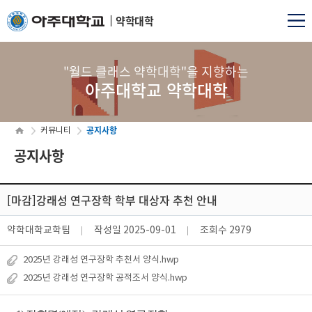
약학대학
"월드 클래스 약학대학"을 지향하는
아주대학교 약학대학
공지사항
커뮤니티
공지사항
[마감]강래성 연구장학 학부 대상자 추천 안내
약학대학교학팀
작성일
2025-09-01
조회수
2979
2025년 강래성 연구장학 추천서 양식.hwp
2025년 강래성 연구장학 공적조서 양식.hwp