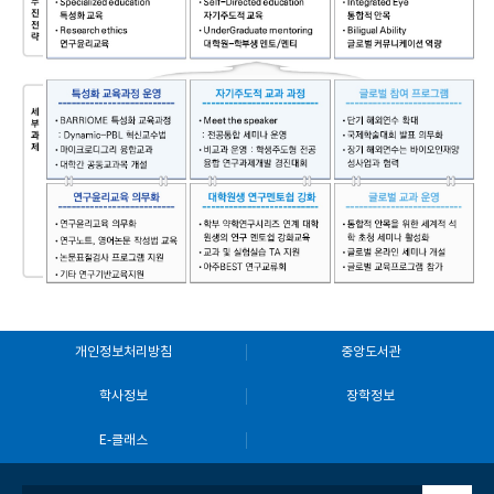
개인정보처리방침
중앙도서관
학사정보
장학정보
E-클래스