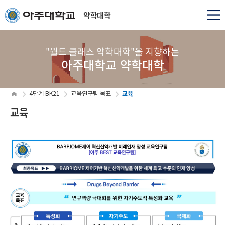
약학대학
"월드 클래스 약학대학"을 지향하는
아주대학교 약학대학
교육
4단계 BK21
교육연구팀 목표
교육