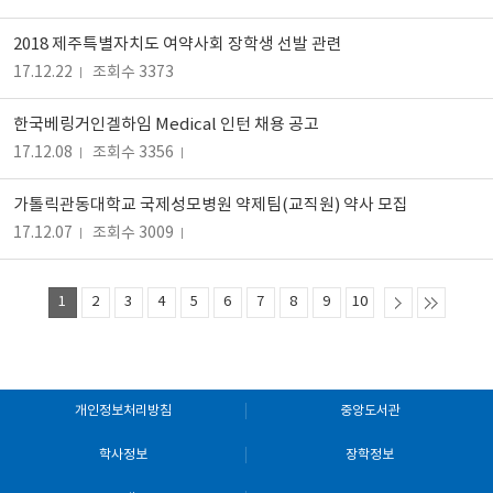
2018 제주특별자치도 여약사회 장학생 선발 관련
17.12.22
조회수 3373
한국베링거인겔하임 Medical 인턴 채용 공고
17.12.08
조회수 3356
가톨릭관동대학교 국제성모병원 약제팀(교직원) 약사 모집
17.12.07
조회수 3009
1
2
3
4
5
6
7
8
9
10
개인정보처리방침
중앙도서관
학사정보
장학정보