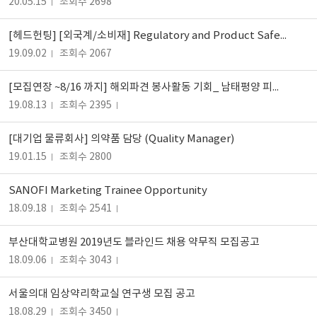
20.05.15
조회수 2698
[헤드헌팅] [외국계/소비재] Regulatory and Product Safety Analyst (사원~대리급, 서울 근무)
19.09.02
조회수 2067
[모집연장 ~8/16 까지] 해외파견 봉사활동 기회_ 남태평양 피지 월드프렌즈 KOICA 프로젝트 봉사단 2기 모집
19.08.13
조회수 2395
[대기업 물류회사] 의약품 담당 (Quality Manager)
19.01.15
조회수 2800
SANOFI Marketing Trainee Opportunity
18.09.18
조회수 2541
부산대학교병원 2019년도 블라인드 채용 약무직 모집공고
18.09.06
조회수 3043
서울의대 임상약리학교실 연구생 모집 공고
18.08.29
조회수 3450